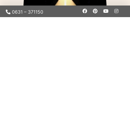
0631 – 371150