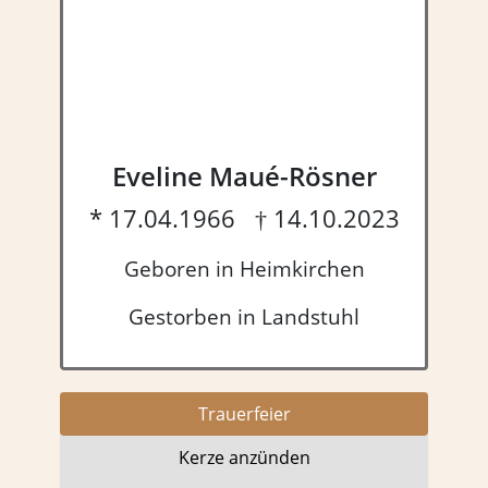
Eveline Maué-Rösner
* 17.04.1966 † 14.10.2023
Geboren in Heimkirchen
Gestorben in Landstuhl
Trauer­feier
Kerze anzünden