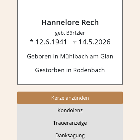
Hannelore Rech
geb. Börtzler
* 12.6.1941 † 14.5.2026
Geboren in Mühlbach am Glan
Gestorben in Rodenbach
Kerze anzünden
Kondo­lenz
Trauer­anzeige
Dank­sagung