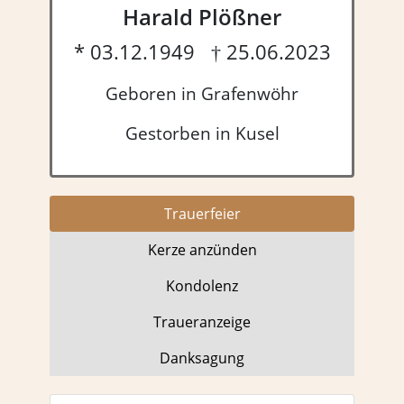
Harald Plößner
* 03.12.1949 † 25.06.2023
Geboren in Grafenwöhr
Gestorben in Kusel
Trauer­feier
Kerze anzünden
Kondo­lenz
Trauer­anzeige
Dank­sagung