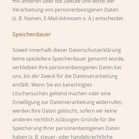
mit anderen über die Zwecke und Mittel der
Verarbeitung von personenbezogenen Daten
(z. B. Namen, E-Mail-Adressen o. Ä.) entscheidet.
Speicherdauer
Soweit innerhalb dieser Datenschutzerklärung
keine speziellere Speicherdauer genannt wurde,
verbleiben Ihre personenbezogenen Daten bei
uns, bis der Zweck für die Datenverarbeitung
entfällt. Wenn Sie ein berechtigtes
Löschersuchen geltend machen oder eine
Einwilligung zur Datenverarbeitung widerrufen,
werden Ihre Daten gelöscht, sofern wir keine
anderen rechtlich zulässigen Gründe für die
Speicherung Ihrer personenbezogenen Daten
haben (z. B. steuer- oder handelsrechtliche