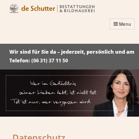
Menu
Wir sind für Sie da – jederzeit, persönlich und am
Telefon:
(06 31) 37 11 50
Wer im Gedächtnis
seiner Lieben lebt, ist nicht tot.
Tot ist nur, wer vergessen wird
Datenschutz