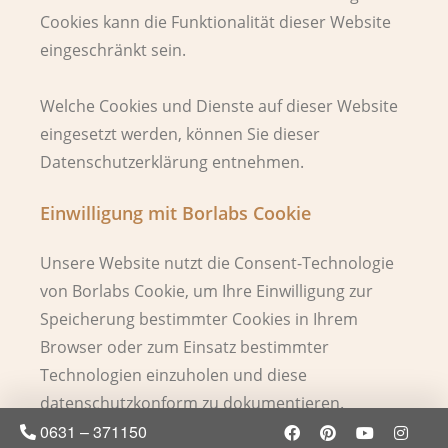
Cookies kann die Funktionalität dieser Website
eingeschränkt sein.
Welche Cookies und Dienste auf dieser Website
eingesetzt werden, können Sie dieser
Datenschutzerklärung entnehmen.
Einwilligung mit Borlabs Cookie
Unsere Website nutzt die Consent-Technologie
von Borlabs Cookie, um Ihre Einwilligung zur
Speicherung bestimmter Cookies in Ihrem
Browser oder zum Einsatz bestimmter
Technologien einzuholen und diese
datenschutzkonform zu dokumentieren.
0631 – 371150
Anbieter dieser Technologie ist die Borlabs