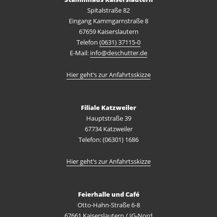
Spitalstraße 82
Eingang Kammgarnstraße 8
67659 Kaiserslautern
Telefon
(0631) 37115-0
E-Mail:
info@deschutter.de
Hier geht’s zur Anfahrtsskizze
Filiale Katzweiler
Hauptstraße 39
67734 Katzweiler
Telefon: (06301) 1686
Hier geht’s zur Anfahrtsskizze
Feierhalle und Café
Otto-Hahn-Straße 6-8
67661 Kaiserslautern / IG-Nord