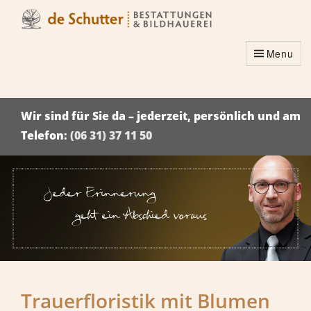
Menu
Wir sind für Sie da – jederzeit, persönlich und am
Telefon:
(06 31) 37 11 50
Jeder Erinnerung
geht ein Abschied voraus
Trauerfloristik mit Blumen