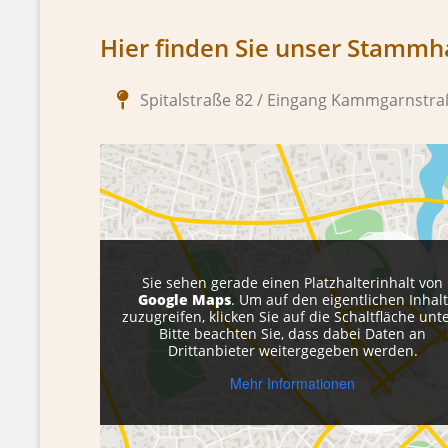
Hier finden Sie unser Stammh
Spitalstraße 82 / Eingang Kammgarnstraß
Sie sehen gerade einen Platzhalterinhalt von
Google Maps
. Um auf den eigentlichen Inhalt
zuzugreifen, klicken Sie auf die Schaltfläche unt
Bitte beachten Sie, dass dabei Daten an
Drittanbieter weitergegeben werden.
Mehr Informationen