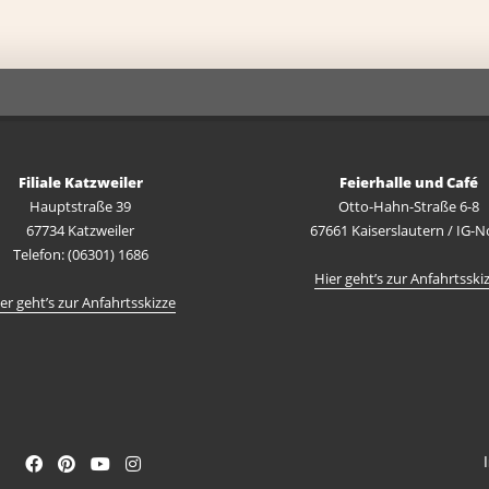
Filiale Katzweiler
Feierhalle und Café
Hauptstraße 39
Otto-Hahn-Straße 6-8
67734 Katzweiler
67661 Kaiserslautern / IG-N
Telefon: (06301) 1686
Hier geht’s zur Anfahrtsski
er geht’s zur Anfahrtsskizze