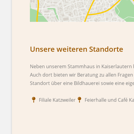
Unsere weiteren Standorte
Neben unserem Stammhaus in Kaiserlautern habe
Auch dort bieten wir Beratung zu allen Frage
Standort über eine Bildhauerei sowie eine eige
Filiale Katzweiler
Feierhalle und Café K