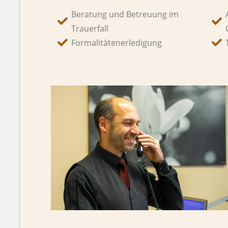
Beratung und Betreuung im
Trauerfall
Formalitätenerledigung