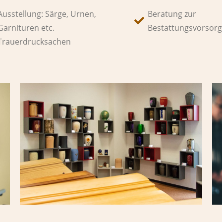
Ausstellung: Särge, Urnen,
Beratung zur
Garnituren etc.
Bestattungsvorsor
Trauerdrucksachen