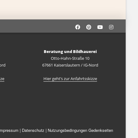
Beratung und Bildhauerei
Otto-Hahn-Straße 10
ord
67661 Kaiserslautern / IG-Nord
zze
Hier geht’s zur Anfahrtsskizze
Impressum
|
Datenschutz
|
Nutzungsbedingungen Gedenkseiten