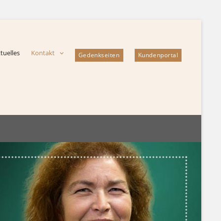
tuelles
Kontakt
Gedenkseiten
Kundenportal