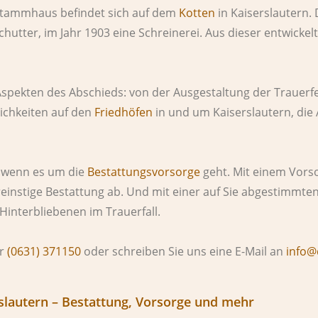
Stammhaus befindet sich auf dem
Kotten
in Kaiserslautern.
hutter, im Jahr 1903 eine Schreinerei. Aus dieser entwickelt
Aspekten des Abschieds: von der Ausgestaltung der Trauerfe
ichkeiten auf den
Friedhöfen
in und um Kaiserslautern, die
, wenn es um die
Bestattungsvorsorge
geht. Mit einem Vors
reinstige Bestattung ab. Und mit einer auf Sie abgestimmte
Hinterbliebenen im Trauerfall.
er
(0631) 371150
oder schreiben Sie uns eine E-Mail an
info@
lautern – Bestattung, Vorsorge und mehr