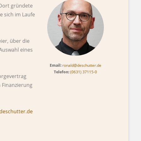
 Dort gründete
e sich im Laufe
ier, über die
 Auswahl eines
Email:
ronald@deschutter.de
Telefon:
(0631) 37115-0
orgevertrag
n Finanzierung
deschutter.de