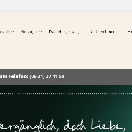
sfall
Vorsorge
Trauerbegleitung
Unternehmen
Ak
d am Telefon:
(06 31) 37 11 50