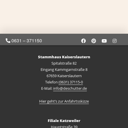
0631 – 371150
Stammhaus Kaiserslautern
Spitalstraße 82
Eingang Kammgarnstraße 8
67659 Kaiserslautern
Telefon
(0631) 37115-0
E-Mail:
info@deschutter.de
Hier geht’s zur Anfahrtsskizze
Filiale Katzweiler
Hauptstraße 39