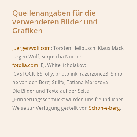
Quellenangaben für die
verwendeten Bilder und
Grafiken
juergenwolf.com
: Torsten Hellbusch, Klaus Mack,
Jürgen Wolf, Serjoscha Nöcker
fotolia.com
: EJ, White; icholakov;
JCVSTOCK_ES;
olly;
photolink; razerzone23;
Simo
ne van den Berg;
Stillfx; Tatiana Morozova
Die Bilder und Texte auf der Seite
„Erinnerungsschmuck“ wurden uns freundlicher
Weise zur Verfügung gestellt von
Schön-e-berg
.