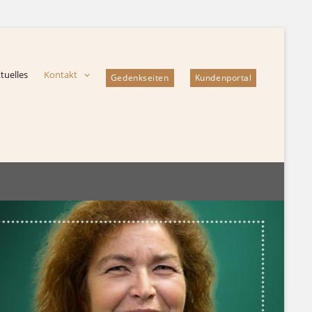
tuelles
Kontakt
Gedenkseiten
Kundenportal