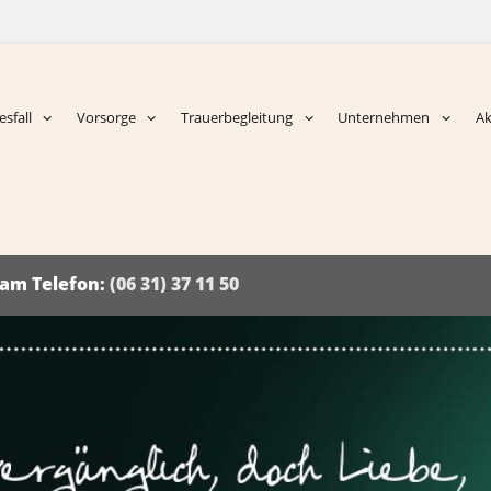
sfall
Vorsorge
Trauerbegleitung
Unternehmen
Ak
d am Telefon:
(06 31) 37 11 50