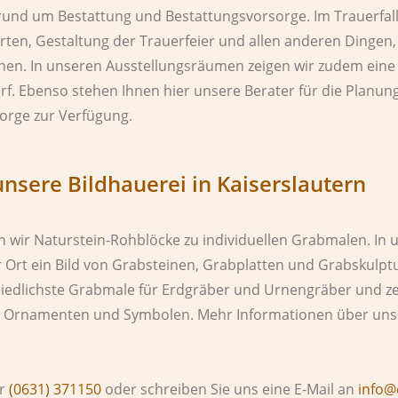
 rund um Bestattung und Bestattungsvorsorge. Im Trauerfall
ten, Gestaltung der Trauerfeier und allen anderen Dingen,
en. In unseren Ausstellungsräumen zeigen wir zudem eine
 Ebenso stehen Ihnen hier unsere Berater für die Planung 
orge zur Verfügung.
nsere Bildhauerei in Kaiserslautern
n wir Naturstein-Rohblöcke zu individuellen Grabmalen. In 
or Ort ein Bild von Grabsteinen, Grabplatten und Grabskulpt
hiedlichste Grabmale für Erdgräber und Urnengräber und ze
n, Ornamenten und Symbolen. Mehr Informationen über uns
er
(0631) 371150
oder schreiben Sie uns eine E-Mail an
info@