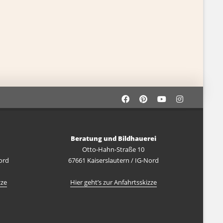
Beratung und Bildhauerei
Otto-Hahn-Straße 10
ord
67661 Kaiserslautern / IG-Nord
zze
Hier geht’s zur Anfahrtsskizze