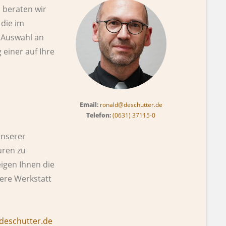
 beraten wir
 die im
 Auswahl an
einer auf Ihre
Email:
ronald@deschutter.de
Telefon:
(0631) 37115-0
unserer
uren zu
igen Ihnen die
ere Werkstatt
deschutter.de