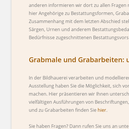
anderen informieren wir dort zu allen Fragen
hier Angehörige zu Bestattungsformen, Grabar
Zusammenhang mit dem letzten Abschied steh
Särgen, Urnen und anderem Bestattungsbedarf.
Bedürfnisse zugeschnittenen Bestattungsvors
Grabmale und Grabarbeiten: u
In der Bildhauerei verarbeiten und modelliere
Ausstellung haben Sie die Möglichkeit, sich v
machen. Hier präsentieren wir Ihnen untersc
vielfältigen Ausführungen von Beschriftunge
und zu Grabarbeiten finden Sie
hier
.
Sie haben Fragen? Dann rufen Sie uns an unt