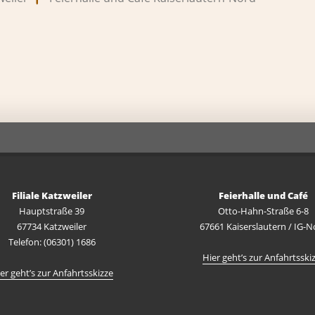
Filiale Katzweiler
Feierhalle und Café
Hauptstraße 39
Otto-Hahn-Straße 6-8
67734 Katzweiler
67661 Kaiserslautern / IG-N
Telefon: (06301) 1686
Hier geht’s zur Anfahrtsski
er geht’s zur Anfahrtsskizze