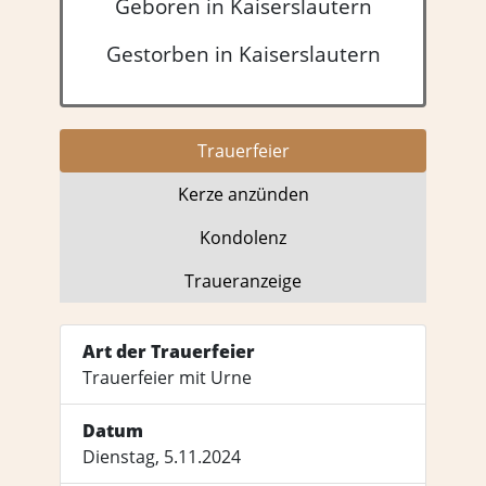
Geboren in Kaiserslautern
Gestorben in Kaiserslautern
Trauer­feier
Kerze anzünden
Kondo­lenz
Trauer­anzeige
Art der Trauerfeier
Trauerfeier mit Urne
Datum
Dienstag, 5.11.2024