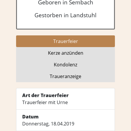
Geboren in Sembach
Gestorben in Landstuhl
Trauer­feier
Kerze anzünden
Kondo­lenz
Trauer­anzeige
Art der Trauerfeier
Trauerfeier mit Urne
Datum
Donnerstag, 18.04.2019