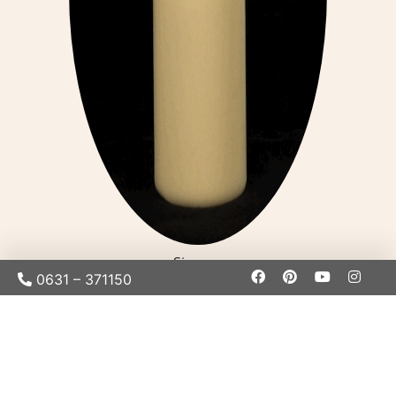
Simone
0631 – 371150