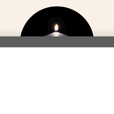
Dagmar Lang