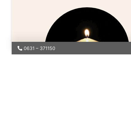
0631 – 371150
HARDY