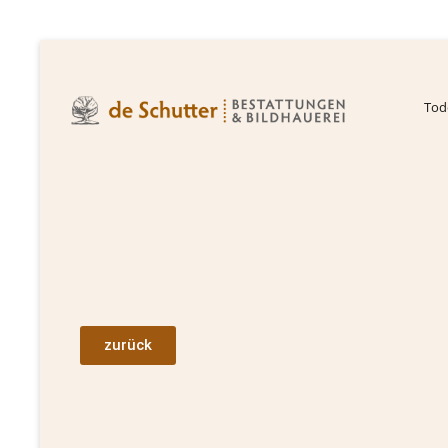
Tode
zurück