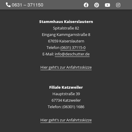
0631 – 371150
Stammhaus Kaiserslautern
Spitalstraße 82
Eingang Kammgarnstraße 8
67659 Kaiserslautern
Telefon
(0631) 37115-0
E-Mail:
info@deschutter.de
Hier geht’s zur Anfahrtsskizze
Filiale Katzweiler
Hauptstraße 39
67734 Katzweiler
Telefon: (06301) 1686
Hier geht’s zur Anfahrtsskizze