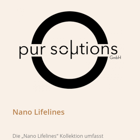
Nano Lifelines
Die „Nano Lifelines“ Kollektion umfasst