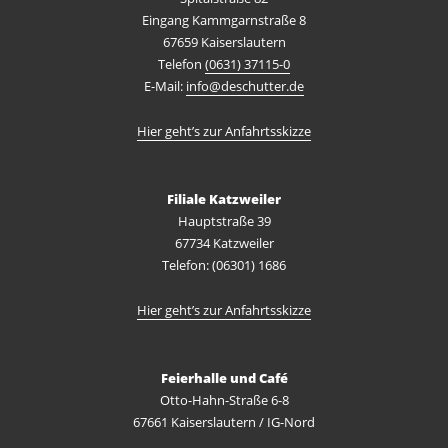
Eingang Kammgarnstraße 8
67659 Kaiserslautern
Telefon
(0631) 37115-0
E-Mail:
info@deschutter.de
Hier geht’s zur Anfahrtsskizze
Filiale Katzweiler
Hauptstraße 39
67734 Katzweiler
Telefon: (06301) 1686
Hier geht’s zur Anfahrtsskizze
Feierhalle und Café
Otto-Hahn-Straße 6-8
67661 Kaiserslautern / IG-Nord