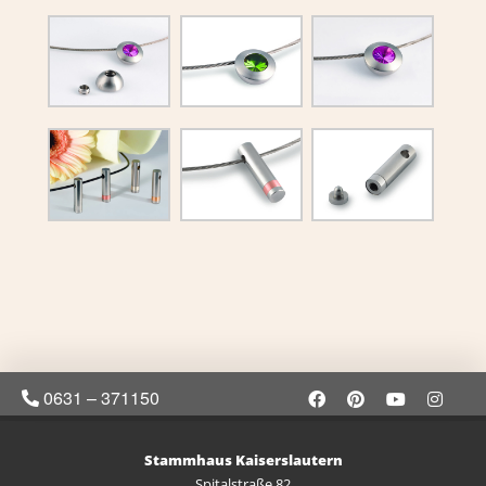
0631 – 371150
Stammhaus Kaiserslautern
Spitalstraße 82