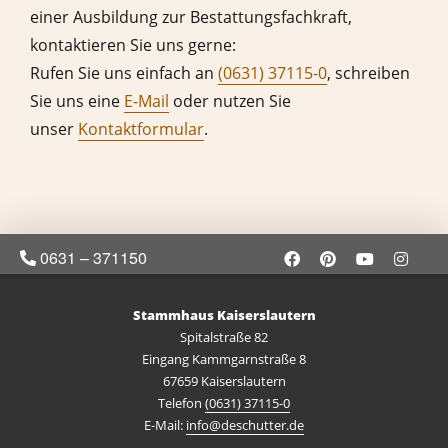
einer Ausbildung zur Bestattungsfachkraft,
kontaktieren Sie uns gerne:
Rufen Sie uns einfach an
(0631) 37115-0
, schreiben
Sie uns eine
E-Mail
oder nutzen Sie
unser
Kontaktformular
.
0631 – 371150
Stammhaus Kaiserslautern
Spitalstraße 82
Eingang Kammgarnstraße 8
67659 Kaiserslautern
Telefon
(0631) 37115-0
E-Mail:
info@deschutter.de