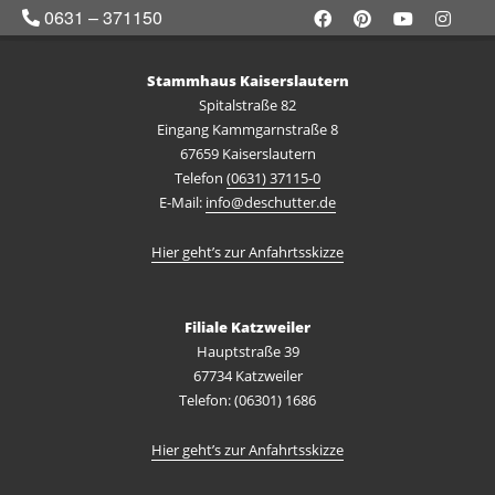
0631 – 371150
Stammhaus Kaiserslautern
Spitalstraße 82
Eingang Kammgarnstraße 8
67659 Kaiserslautern
Telefon
(0631) 37115-0
E-Mail:
info@deschutter.de
Hier geht’s zur Anfahrtsskizze
Filiale Katzweiler
Hauptstraße 39
67734 Katzweiler
Telefon: (06301) 1686
Hier geht’s zur Anfahrtsskizze