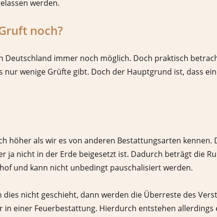
gelassen werden.
 Gruft noch?
ft in Deutschland immer noch möglich. Doch praktisch betra
s nur wenige Grüfte gibt. Doch der Hauptgrund ist, dass ein
tlich höher als wir es von anderen Bestattungsarten kennen. 
 ja nicht in der Erde beigesetzt ist. Dadurch beträgt die Ruh
dhof und kann nicht unbedingt pauschalisiert werden.
nn dies nicht geschieht, dann werden die Überreste des Vers
r in einer Feuerbestattung. Hierdurch entstehen allerdings