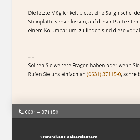
Die letzte Möglichkeit bietet eine Sargnische, d
Steinplatte verschlossen, auf dieser Platte 
einem Kolumbarium, zu finden sind diese vor a
– –
Sollten Sie weitere Fragen haben oder wenn Sie
Rufen Sie uns einfach an
(0631) 37115-0
, schrei
0631 – 371150
Stammhaus Kaiserslautern