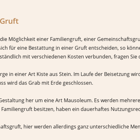
Gruft
 die Möglichkeit einer Familiengruft, einer Gemeinschaftsgr
ich für eine Bestattung in einer Gruft entscheiden, so könne
rständlich mit verschiedenen Kosten verbunden, fragen Sie 
rge in einer Art Kiste aus Stein. Im Laufe der Beisetzung wi
uss wird das Grab mit Erde geschlossen.
 Gestaltung her um eine Art Mausoleum. Es werden mehrere S
e Familiengruft besitzen, haben ein dauerhaftes Nutzungsrec
haftsgruft, hier werden allerdings ganz unterschiedliche 