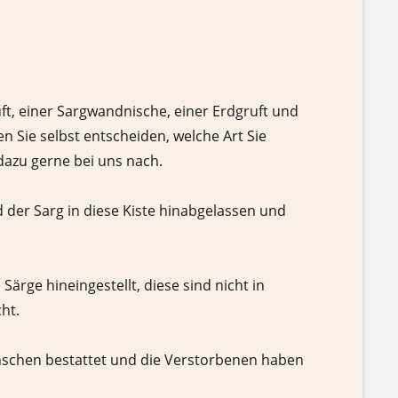
uft, einer Sargwandnische, einer Erdgruft und
n Sie selbst entscheiden, welche Art Sie
dazu gerne bei uns nach.
rd der Sarg in diese Kiste hinabgelassen und
ärge hineingestellt, diese sind nicht in
ht.
Menschen bestattet und die Verstorbenen haben