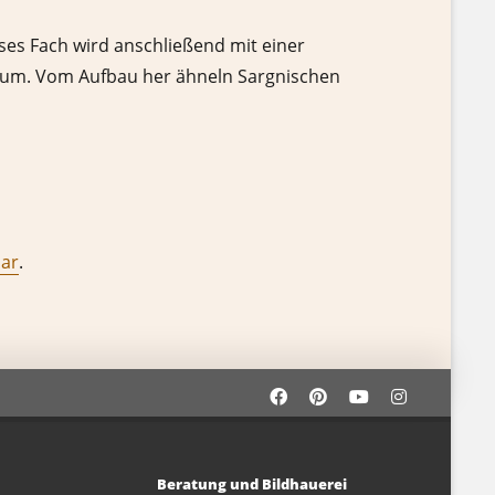
ieses Fach wird anschließend mit einer
atum. Vom Aufbau her ähneln Sargnischen
lar
.
Beratung und Bildhauerei