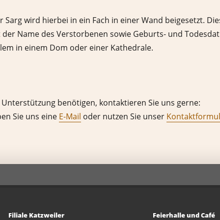
er Sarg wird hierbei in ein Fach in einer Wand beigesetzt. D
steht der Name des Verstorbenen sowie Geburts- und Todesd
llem in einem Dom oder einer Kathedrale.
 Unterstützung benötigen, kontaktieren Sie uns gerne:
ben Sie uns eine
E-Mail
oder nutzen Sie unser
Kontaktformu
Filiale Katzweiler
Feierhalle und Café