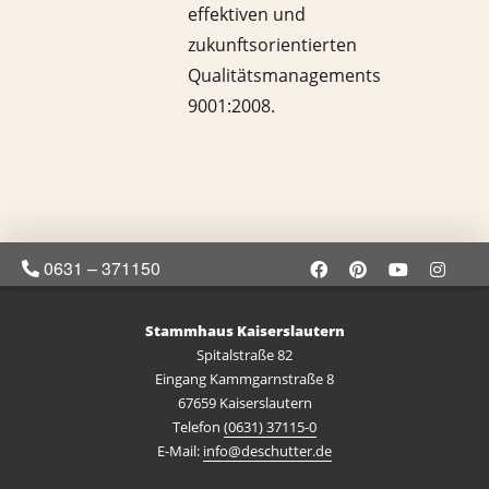
effektiven und
zukunftsorientierten
Qualitätsmanagements
9001:2008.
0631 – 371150
Stammhaus Kaiserslautern
Spitalstraße 82
Eingang Kammgarnstraße 8
67659 Kaiserslautern
Telefon
(0631) 37115-0
E-Mail:
info@deschutter.de