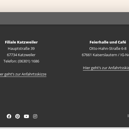
Filiale Katzweiler
Feierhalle und Café
Hauptstraße 39
Otto-Hahn-Straße 6-8
67734 Katzweiler
67661 Kaiserslautern / IG-N
Telefon: (06301) 1686
Hier geht’s zur Anfahrtsski
er geht’s zur Anfahrtsskizze