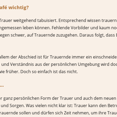
afé wichtig?
 Trauer weitgehend tabuisiert. Entsprechend wissen trauer
 angemessen leben können. Fehlende Vorbilder und kaum n
egen schwer, auf Trauernde zuzugehen. Daraus folgt, dass 
llem der Abschied ist für Trauernde immer ein einschneide
ühl und Verständnis aus der persönlichen Umgebung wird doc
e früher. Doch so einfach ist das nicht.
 …
r ganz persönlichen Form der Trauer und auch dem neuen Al
en und Sorgen. Was vielen nicht klar ist: Trauer kann den B
rauernde sollen und dürfen sich Zeit nehmen, um ihre Trau