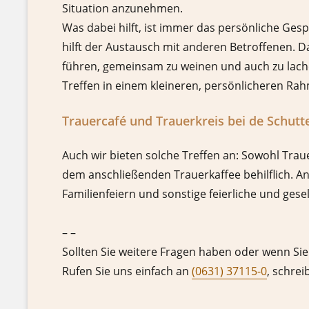
Situation anzunehmen.
Was dabei hilft, ist immer das persönliche Ge
hilft der Austausch mit anderen Betroffenen. D
führen, gemeinsam zu weinen und auch zu lache
Treffen in einem kleineren, persönlicheren Ra
Trauercafé und Trauerkreis bei de Schutt
Auch wir bieten solche Treffen an: Sowohl Trau
dem anschließenden Trauerkaffee behilflich. An
Familienfeiern und sonstige feierliche und gese
– –
Sollten Sie weitere Fragen haben oder wenn Sie
Rufen Sie uns einfach an
(0631) 37115-0
, schrei