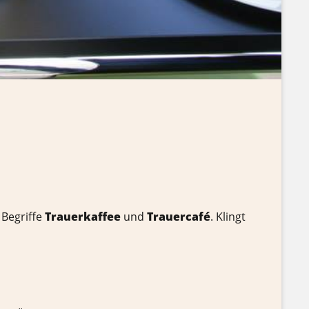
 Begriffe
Trauerkaffee
und
Trauercafé
. Klingt