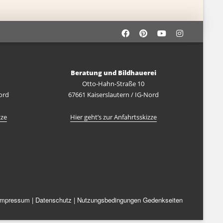
Beratung und Bildhauerei
Otto-Hahn-Straße 10
ord
67661 Kaiserslautern / IG-Nord
zze
Hier geht’s zur Anfahrtsskizze
Impressum
|
Datenschutz
|
Nutzungsbedingungen Gedenkseiten