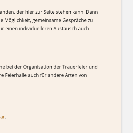
anden, der hier zur Seite stehen kann. Dann
 die Möglichkeit, gemeinsame Gespräche zu
r einen individuelleren Austausch auch
ne bei der Organisation der Trauerfeier und
re Feierhalle auch für andere Arten von
lar
.