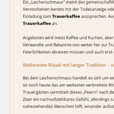
Ein „Leichenschmaus“ meint das gemeinschaftlic
Verstorbenen bereits mit der Todesanzeige oder
Einladung zum
Trauerkaffee
aussprechen. Aus 
Trauerkaffee
an.
Angeboten wird meist Kaffee und Kuchen, aber
Verwandte und Bekannte von weiter her zur Trau
Feierlichkeiten abreisen müssen und auch ers
Weltweites Ritual mit langer Tradition – 
Bei dem Leichenschmaus handelt es sich um eine
ist noch heute das am weitesten verbreitete Ri
Trauergästen vermittelt dieses „Feiern“ nach 
Zwar ein nachvollziehbares Gefühl, allerdings
nahestehenden Menschen hilft, einander aufzufa