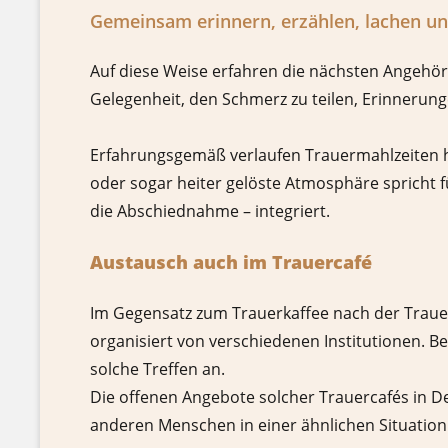
Gemeinsam erinnern, erzählen, lachen u
Auf diese Weise erfahren die nächsten Angehö
Gelegenheit, den Schmerz zu teilen, Erinneru
Erfahrungsgemäß verlaufen Trauermahlzeiten h
oder sogar heiter gelöste Atmosphäre spricht 
die Abschiednahme – integriert.
Austausch auch im Trauercafé
Im Gegensatz zum Trauerkaffee nach der Trauerf
organisiert von verschiedenen Institutionen. 
solche Treffen an.
Die offenen Angebote solcher Trauercafés in De
anderen Menschen in einer ähnlichen Situatio