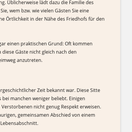
g. Üblicherweise lädt dazu die Familie des
ie, wem bzw. wie vielen Gästen Sie eine
 Örtlichkeit in der Nähe des Friedhofs für den
ogar einen praktischen Grund: Oft kommen
 diese Gäste nicht gleich nach den
eimweg anzutreten.
geschichtlicher Zeit bekannt war. Diese Sitte
s bei manchen weniger beliebt. Einigen
m Verstorbenen nicht genug Respekt erweisen.
traurigen, gemeinsamen Abschied von einem
 Lebensabschnitt.