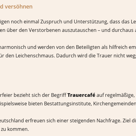
nd versöhnen
rigen noch einmal Zuspruch und Unterstützung, dass das L
ngen über den Verstorbenen auszutauschen – und durchaus
armonisch und werden von den Beteiligten als hilfreich e
für den Leichenschmaus. Dadurch wird die Trauer nicht weg
eier bezieht sich der Begriff
Trauercafé
auf regelmäßige, 
Beispielsweise bieten Bestattungsinstitute, Kirchengemein
utschland erfreuen sich einer steigenden Nachfrage. Ziel di
n zu kommen.