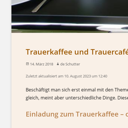
Trauerkaffee und Trauercafé
14. März 2018
de Schutter
Zuletzt aktualisiert am 10. August 2023 um 12:40
Beschäftigt man sich erst einmal mit den The
gleich, meint aber unterschiedliche Dinge. Dies
Einladung zum Trauerkaffee – 