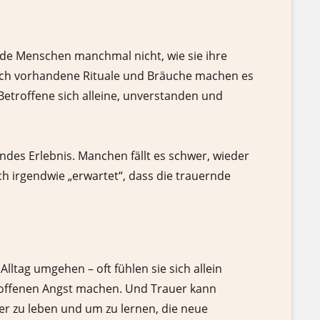
nde Menschen manchmal nicht, wie sie ihre
och vorhandene Rituale und Bräuche machen es
Betroffene sich alleine, unverstanden und
ndes Erlebnis. Manchen fällt es schwer, wieder
h irgendwie „erwartet“, dass die trauernde
ltag umgehen – oft fühlen sie sich allein
etroffenen Angst machen. Und Trauer kann
er zu leben und um zu lernen, die neue