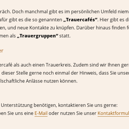
spräch. Doch manchmal gibt es im persönlichen Umfeld niem
afür gibt es die so genannten
„Trauercafés“
. Hier gibt es
n, und neue Kontakte zu knüpfen. Darüber hinaus finden fü
hmen als
„Trauergruppen“
statt.
er
ercafé als auch einen Trauerkreis. Zudem sind wir Ihnen ger
 dieser Stelle gerne noch einmal der Hinweis, dass Sie unse
llschaftliche Anlässe nutzen können.
 Unterstützung benötigen, kontaktieren Sie uns gerne:
ben Sie uns eine
E-Mail
oder nutzen Sie unser
Kontaktformu