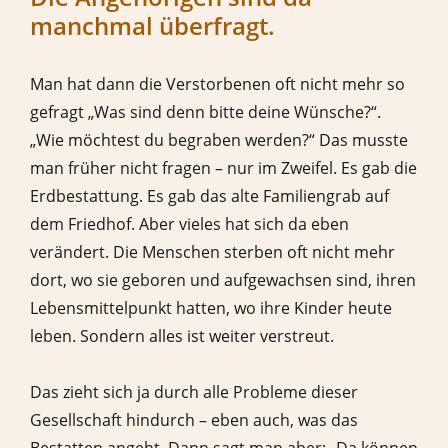
manchmal überfragt.
Man hat dann die Verstorbenen oft nicht mehr so
gefragt „Was sind denn bitte deine Wünsche?“.
„Wie möchtest du begraben werden?“ Das musste
man früher nicht fragen – nur im Zweifel. Es gab die
Erdbestattung. Es gab das alte Familiengrab auf
dem Friedhof. Aber vieles hat sich da eben
verändert. Die Menschen sterben oft nicht mehr
dort, wo sie geboren und aufgewachsen sind, ihren
Lebensmittelpunkt hatten, wo ihre Kinder heute
leben. Sondern alles ist weiter verstreut.
Das zieht sich ja durch alle Probleme dieser
Gesellschaft hindurch – eben auch, was das
Bestatten angeht. Dann sagt man aber: „Da können