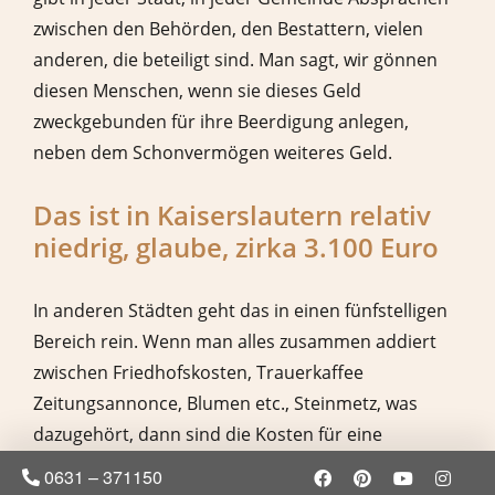
zwischen den Behörden, den Bestattern, vielen
anderen, die beteiligt sind. Man sagt, wir gönnen
diesen Menschen, wenn sie dieses Geld
zweckgebunden für ihre Beerdigung anlegen,
neben dem Schonvermögen weiteres Geld.
Das ist in Kaiserslautern relativ
niedrig, glaube, zirka 3.100 Euro
In anderen Städten geht das in einen fünfstelligen
Bereich rein. Wenn man alles zusammen addiert
zwischen Friedhofskosten, Trauerkaffee
Zeitungsannonce, Blumen etc., Steinmetz, was
dazugehört, dann sind die Kosten für eine
Bestattung nicht niedrig. Sie können niedrig sein,
0631 – 371150