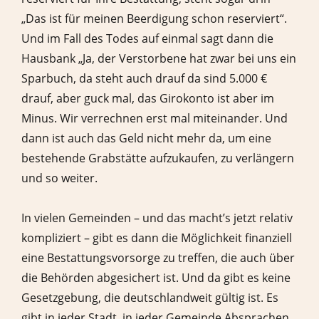
„Das ist für meinen Beerdigung schon reserviert“.
Und im Fall des Todes auf einmal sagt dann die
Hausbank „Ja, der Verstorbene hat zwar bei uns ein
Sparbuch, da steht auch drauf da sind 5.000 €
drauf, aber guck mal, das Girokonto ist aber im
Minus. Wir verrechnen erst mal miteinander. Und
dann ist auch das Geld nicht mehr da, um eine
bestehende Grabstätte aufzukaufen, zu verlängern
und so weiter.
In vielen Gemeinden – und das macht’s jetzt relativ
kompliziert – gibt es dann die Möglichkeit finanziell
eine Bestattungsvorsorge zu treffen, die auch über
die Behörden abgesichert ist. Und da gibt es keine
Gesetzgebung, die deutschlandweit gültig ist. Es
gibt in jeder Stadt, in jeder Gemeinde Absprachen