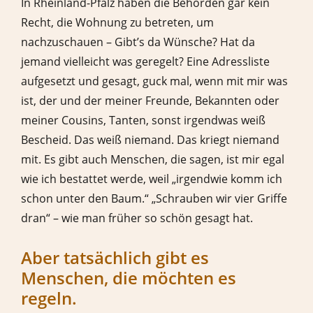
In Rheinland-Pfalz haben die Behörden gar kein
Recht, die Wohnung zu betreten, um
nachzuschauen – Gibt’s da Wünsche? Hat da
jemand vielleicht was geregelt? Eine Adressliste
aufgesetzt und gesagt, guck mal, wenn mit mir was
ist, der und der meiner Freunde, Bekannten oder
meiner Cousins, Tanten, sonst irgendwas weiß
Bescheid. Das weiß niemand. Das kriegt niemand
mit. Es gibt auch Menschen, die sagen, ist mir egal
wie ich bestattet werde, weil „irgendwie komm ich
schon unter den Baum.“ „Schrauben wir vier Griffe
dran“ – wie man früher so schön gesagt hat.
Aber tatsächlich gibt es
Menschen, die möchten es
regeln.