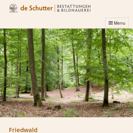
Menu
Friedwald