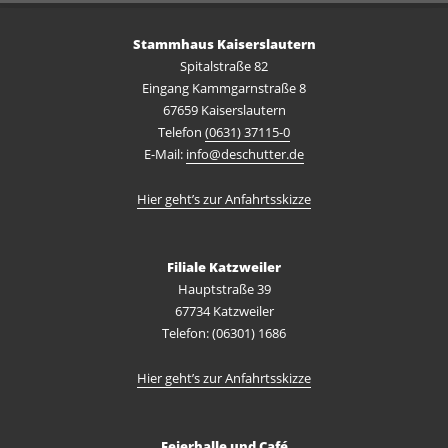
Stammhaus Kaiserslautern
Spitalstraße 82
Eingang Kammgarnstraße 8
67659 Kaiserslautern
Telefon
(0631) 37115-0
E-Mail:
info@deschutter.de
Hier geht’s zur Anfahrtsskizze
Filiale Katzweiler
Hauptstraße 39
67734 Katzweiler
Telefon: (06301) 1686
Hier geht’s zur Anfahrtsskizze
Feierhalle und Café