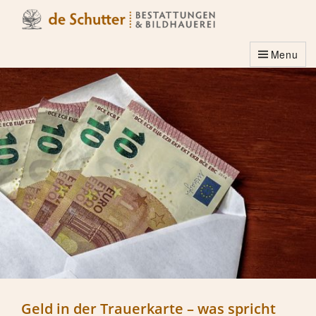
Menu
Geld in der Trauerkarte – was spricht