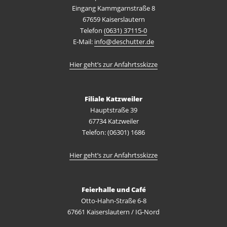
Eingang Kammgarnstraße 8
67659 Kaiserslautern
Telefon
(0631) 37115-0
E-Mail:
info@deschutter.de
Hier geht’s zur Anfahrtsskizze
Filiale Katzweiler
Hauptstraße 39
67734 Katzweiler
Telefon: (06301) 1686
Hier geht’s zur Anfahrtsskizze
Feierhalle und Café
Otto-Hahn-Straße 6-8
67661 Kaiserslautern / IG-Nord