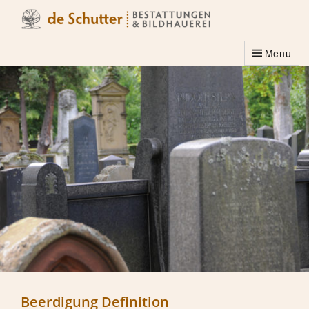
Menu
Beerdigung Definition