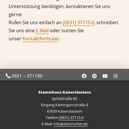
Unterstützung benötigen, kontaktieren Sie uns
gerne:
Rufen Sie uns einfach an
(0631) 37115-0
, schreiben
Sie uns eine
E-Mail
oder nutzen Sie
unser
Kontaktformular
.
0631 – 371150
Stammhaus Kaiserslautern
Spitalstraße 82
Eingang Kammgarnstraße 8
67659 Kaiserslautern
Telefon
(0631) 37115-0
E-Mail:
info@deschutter.de