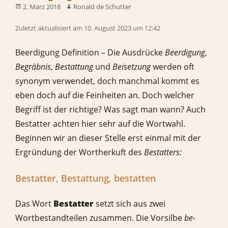
2. März 2018
Ronald de Schutter
Zuletzt aktualisiert am 10. August 2023 um 12:42
Beerdigung Definition – Die Ausdrücke
Beerdigung
,
Begräbnis
,
Bestattung
und
Beisetzung
werden oft
synonym verwendet, doch manchmal kommt es
eben doch auf die Feinheiten an. Doch welcher
Begriff ist der richtige? Was sagt man wann? Auch
Bestatter achten hier sehr auf die Wortwahl.
Beginnen wir an dieser Stelle erst einmal mit der
Ergründung der Wortherkuft des
Bestatters:
Bestatter, Bestattung, bestatten
Das Wort
Bestatter
setzt sich aus zwei
Wortbestandteilen zusammen. Die Vorsilbe
be-