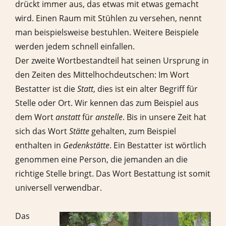
drückt immer aus, das etwas mit etwas gemacht
wird. Einen Raum mit Stühlen zu versehen, nennt
man beispielsweise bestuhlen. Weitere Beispiele
werden jedem schnell einfallen.
Der zweite Wortbestandteil hat seinen Ursprung in
den Zeiten des Mittelhochdeutschen: Im Wort
Bestatter ist die
Statt
, dies ist ein alter Begriff für
Stelle oder Ort. Wir kennen das zum Beispiel aus
dem Wort
anstatt
für
anstelle
. Bis in unsere Zeit hat
sich das Wort
Stätte
gehalten, zum Beispiel
enthalten in
Gedenkstätte
. Ein Bestatter ist wörtlich
genommen eine Person, die jemanden an die
richtige Stelle bringt. Das Wort Bestattung ist somit
universell verwendbar.
Das