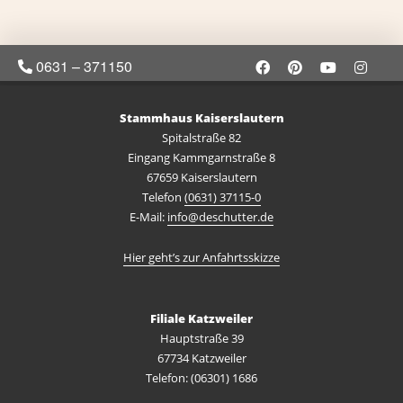
0631 – 371150
Stammhaus Kaiserslautern
Spitalstraße 82
Eingang Kammgarnstraße 8
67659 Kaiserslautern
Telefon
(0631) 37115-0
E-Mail:
info@deschutter.de
Hier geht’s zur Anfahrtsskizze
Filiale Katzweiler
Hauptstraße 39
67734 Katzweiler
Telefon: (06301) 1686