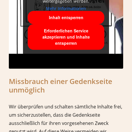
weitergegeben werden.
Mehr Informationen
Inhalt entsperren
Erforderlichen Service
akzeptieren und Inhalte
entsperren
Missbrauch einer Gedenkseite
unmöglich
Wir überprüfen und schalten sämtliche Inhalte frei,
um sicherzustellen, dass die Gedenkseite
ausschließlich für ihren vorgesehenen Zweck
genutzt wird. Auf diese Weise vermeiden wir