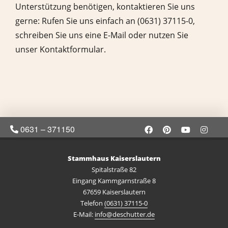
Unterstützung benötigen, kontaktieren Sie uns
gerne: Rufen Sie uns einfach an (0631) 37115-0,
schreiben Sie uns eine E-Mail oder nutzen Sie
unser Kontaktformular.
0631 – 371150
Stammhaus Kaiserslautern
Spitalstraße 82
Eingang Kammgarnstraße 8
67659 Kaiserslautern
Telefon
(0631) 37115-0
E-Mail:
info@deschutter.de