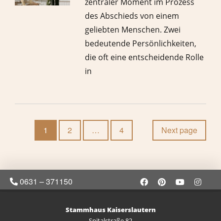
zentraler Moment im Prozess
des Abschieds von einem
geliebten Menschen. Zwei
bedeutende Persönlichkeiten,
die oft eine entscheidende Rolle
in
1
2
…
4
Next page
0631 – 371150
Stammhaus Kaiserslautern
Spitalstraße 82