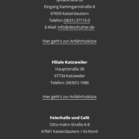
Eingang Kammgarnstraße 8
67659 Kaiserslautern
Telefon
(0631) 37115-0
E-Mail:
info@deschutter.de
Hier geht’s zur Anfahrtsskizze
Filiale Katzweiler
Hauptstraße 39
67734 Katzweiler
Telefon: (06301) 1686
Hier geht’s zur Anfahrtsskizze
Feierhalle und Café
Otto-Hahn-Straße 6-8
67661 Kaiserslautern / IG-Nord