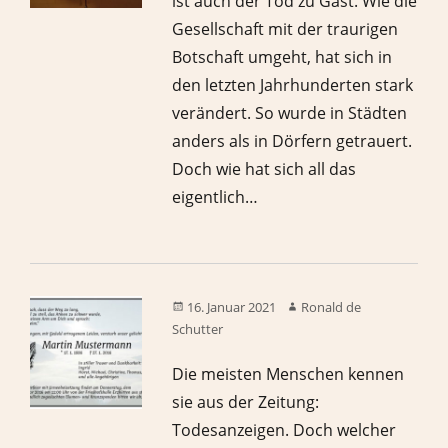
ist auch der Tod zu Gast. Wie die
Gesellschaft mit der traurigen
Botschaft umgeht, hat sich in
den letzten Jahrhunderten stark
verändert. So wurde in Städten
anders als in Dörfern getrauert.
Doch wie hat sich all das
eigentlich…
16. Januar 2021
Ronald de
Schutter
Die meisten Menschen kennen
sie aus der Zeitung:
Todesanzeigen. Doch welcher