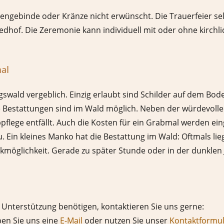
ngebinde oder Kränze nicht erwünscht. Die Trauerfeier sel
dhof. Die Zeremonie kann individuell mit oder ohne kirchli
al
swald vergeblich. Einzig erlaubt sind Schilder auf dem Bo
estattungen sind im Wald möglich. Neben der würdevollen 
pflege entfällt. Auch die Kosten für ein Grabmal werden eing
u. Ein kleines Manko hat die Bestattung im Wald: Oftmals l
möglichkeit. Gerade zu später Stunde oder in der dunklen Ja
 Unterstützung benötigen, kontaktieren Sie uns gerne:
ben Sie uns eine
E-Mail
oder nutzen Sie unser
Kontaktformu