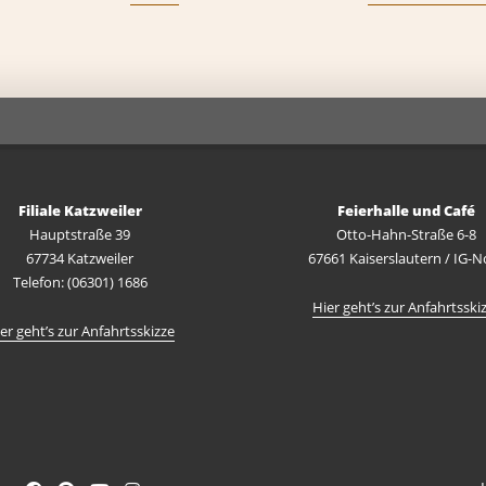
Filiale Katzweiler
Feierhalle und Café
Hauptstraße 39
Otto-Hahn-Straße 6-8
67734 Katzweiler
67661 Kaiserslautern / IG-N
Telefon: (06301) 1686
Hier geht’s zur Anfahrtsski
er geht’s zur Anfahrtsskizze