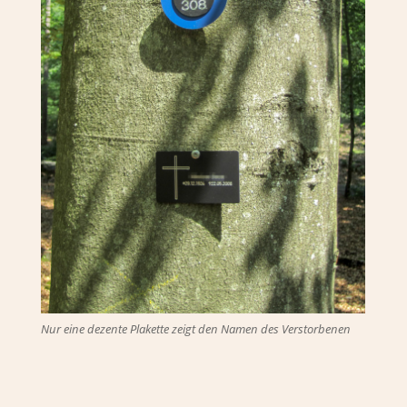
Nur eine dezente Plakette zeigt den Namen des Verstorbenen