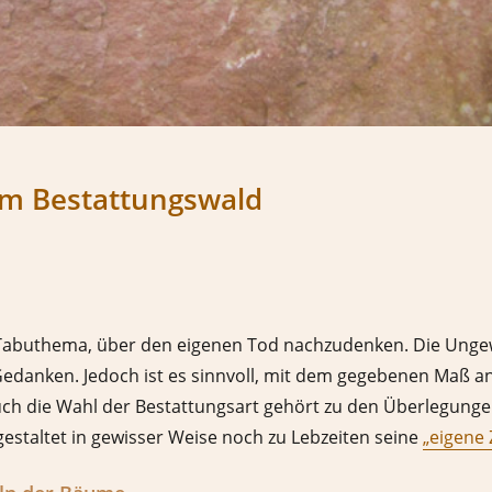
nem Bestattungswald
s Tabuthema, über den eigenen Tod nachzudenken. Die Ungew
edanken. Jedoch ist es sinnvoll, mit dem gegebenen Maß 
h die Wahl der Bestattungsart gehört zu den Überlegungen, 
gestaltet in gewisser Weise noch zu Lebzeiten seine
„eigene 