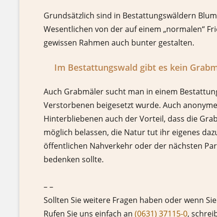
Grundsätzlich sind in Bestattungswäldern Blume
Wesentlichen von der auf einem „normalen“ Frie
gewissen Rahmen auch bunter gestalten.
Im Bestattungswald gibt es kein Grabm
Auch Grabmäler sucht man in einem Bestattung
Verstorbenen beigesetzt wurde. Auch anonyme B
Hinterbliebenen auch der Vorteil, dass die Grab
möglich belassen, die Natur tut ihr eigenes daz
öffentlichen Nahverkehr oder der nächsten Park
bedenken sollte.
– –
Sollten Sie weitere Fragen haben oder wenn Sie
Rufen Sie uns einfach an
(0631) 37115-0
, schrei