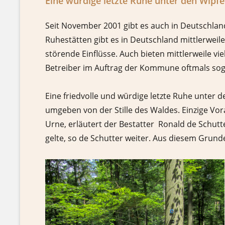
Eine würdige letzte Ruhe unter den Wipf
Seit November 2001 gibt es auch in Deutschland
Ruhestätten gibt es in Deutschland mittlerwei
störende Einflüsse. Auch bieten mittlerweile v
Betreiber im Auftrag der Kommune oftmals so
Eine friedvolle und würdige letzte Ruhe unter
umgeben von der Stille des Waldes. Einzige Vor
Urne, erläutert der Bestatter Ronald de Schutter
gelte, so de Schutter weiter. Aus diesem Grund