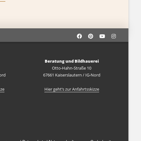
Beratung und Bildhauerei
Otto-Hahn-Straße 10
ord
67661 Kaiserslautern / IG-Nord
zze
Hier geht’s zur Anfahrtsskizze