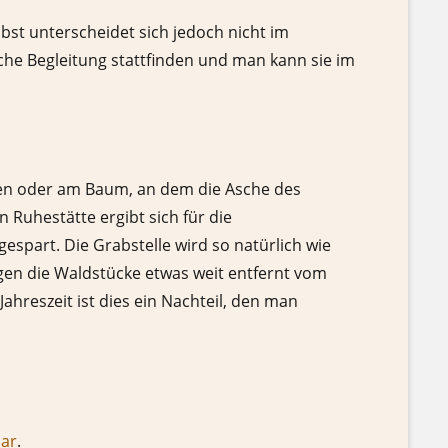
bst unterscheidet sich jedoch nicht im
che Begleitung stattfinden und man kann sie im
den oder am Baum, an dem die Asche des
Ruhestätte ergibt sich für die
espart. Die Grabstelle wird so natürlich wie
iegen die Waldstücke etwas weit entfernt vom
hreszeit ist dies ein Nachteil, den man
lar
.