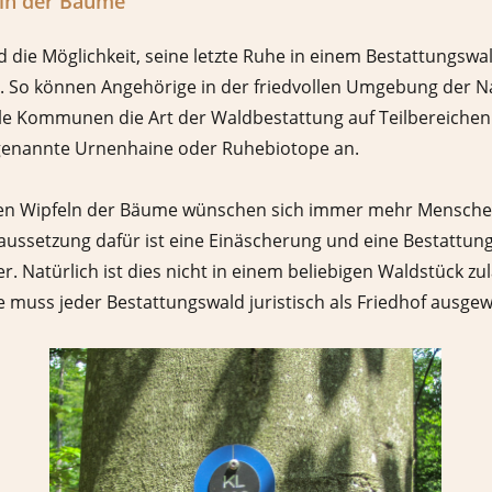
eln der Bäume
 die Möglichkeit, seine letzte Ruhe in einem Bestattungswa
le. So können Angehörige in der friedvollen Umgebung der 
iele Kommunen die Art der Waldbestattung auf Teilbereichen
genannte Urnenhaine oder Ruhebiotope an.
 den Wipfeln der Bäume wünschen sich immer mehr Menschen.
aussetzung dafür ist eine Einäscherung und eine Bestattung
. Natürlich ist dies nicht in einem beliebigen Waldstück zul
e muss jeder Bestattungswald juristisch als Friedhof ausgew