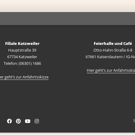
Filiale Katzweiler
Feierhalle und Café
Hauptstraße 39
Otto-Hahn-Straße 6-8
67734 Katzweiler
67661 Kaiserslautern / IG-N
Telefon: (06301) 1686
Hier geht’s zur Anfahrtsski
er geht’s zur Anfahrtsskizze