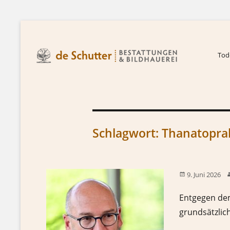
Tode
Schlagwort:
Thanatoprak
9. Juni 2026
Entgegen dem
grundsätzlich