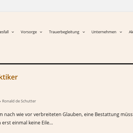
sfall
Vorsorge
Trauerbegleitung
Unternehmen
Ak
tiker
Ronald de Schutter
 nach wie vor verbreiteten Glauben, eine Bestattung müsste
 erst einmal keine Eile…