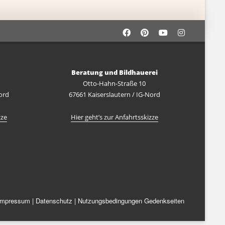
Beratung und Bildhauerei
Otto-Hahn-Straße 10
ord
67661 Kaiserslautern / IG-Nord
zze
Hier geht’s zur Anfahrtsskizze
Impressum
|
Datenschutz
|
Nutzungsbedingungen Gedenkseiten