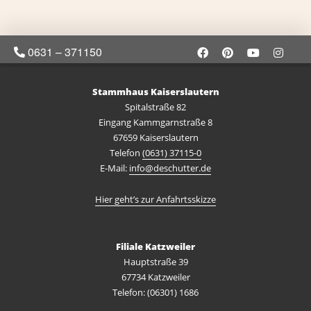
0631 – 371150
Stammhaus Kaiserslautern
Spitalstraße 82
Eingang Kammgarnstraße 8
67659 Kaiserslautern
Telefon
(0631) 37115-0
E-Mail:
info@deschutter.de
Hier geht’s zur Anfahrtsskizze
Filiale Katzweiler
Hauptstraße 39
67734 Katzweiler
Telefon: (06301) 1686