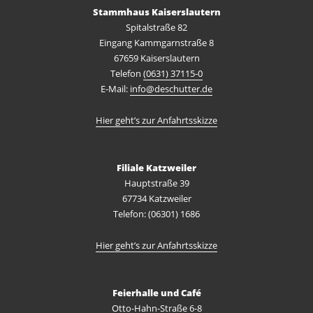
Stammhaus Kaiserslautern
Spitalstraße 82
Eingang Kammgarnstraße 8
67659 Kaiserslautern
Telefon
(0631) 37115-0
E-Mail:
info@deschutter.de
Hier geht’s zur Anfahrtsskizze
Filiale Katzweiler
Hauptstraße 39
67734 Katzweiler
Telefon: (06301) 1686
Hier geht’s zur Anfahrtsskizze
Feierhalle und Café
Otto-Hahn-Straße 6-8