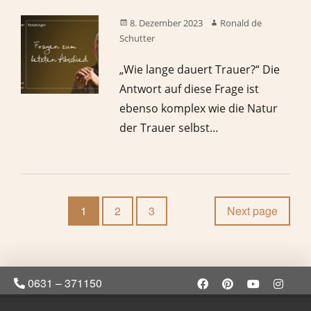
8. Dezember 2023
Ronald de
Schutter
„Wie lange dauert Trauer?“ Die
Antwort auf diese Frage ist
ebenso komplex wie die Natur
der Trauer selbst…
1
2
3
Next page
0631 – 371150