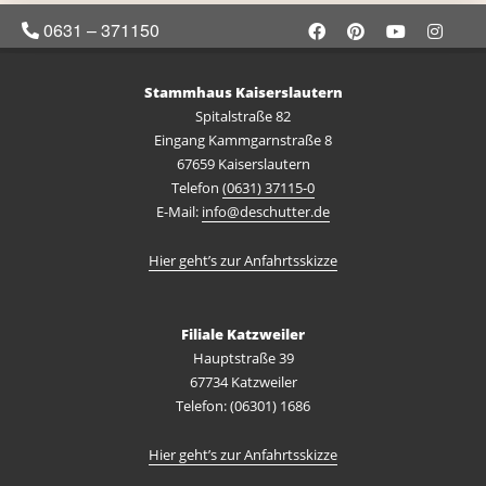
0631 – 371150
Stammhaus Kaiserslautern
Spitalstraße 82
Eingang Kammgarnstraße 8
67659 Kaiserslautern
Telefon
(0631) 37115-0
E-Mail:
info@deschutter.de
Hier geht’s zur Anfahrtsskizze
Filiale Katzweiler
Hauptstraße 39
67734 Katzweiler
Telefon: (06301) 1686
Hier geht’s zur Anfahrtsskizze