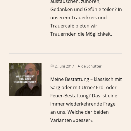
austauschen, zuhören,
Gedanken und Gefühle teilen? In
unserem Trauerkreis und
Trauercafé bieten wir
Trauernden die Möglichkeit.
2. Juni 2017
de Schutter
Meine Bestattung – klassisch mit
Sarg oder mit Urne? Erd- oder
Feuer-Bestattung? Das ist eine
immer wiederkehrende Frage
an uns. Welche der beiden
Varianten »besser«