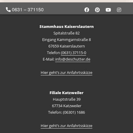
0631 – 371150
Stammhaus Kaiserslautern
Spitalstraße 82
Eingang Kammgarnstraße 8
67659 Kaiserslautern
Telefon
(0631) 37115-0
E-Mail:
info@deschutter.de
Hier geht’s zur Anfahrtsskizze
Filiale Katzweiler
Hauptstraße 39
67734 Katzweiler
Telefon: (06301) 1686
Hier geht’s zur Anfahrtsskizze