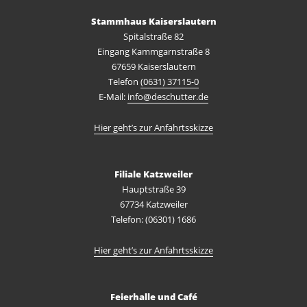
Stammhaus Kaiserslautern
Spitalstraße 82
Eingang Kammgarnstraße 8
67659 Kaiserslautern
Telefon
(0631) 37115-0
E-Mail:
info@deschutter.de
Hier geht’s zur Anfahrtsskizze
Filiale Katzweiler
Hauptstraße 39
67734 Katzweiler
Telefon: (06301) 1686
Hier geht’s zur Anfahrtsskizze
Feierhalle und Café