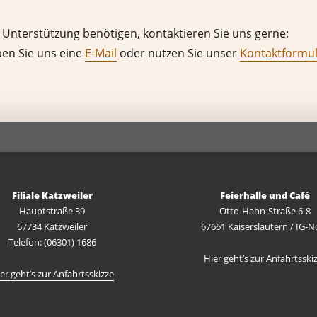
 Unterstützung benötigen, kontaktieren Sie uns gerne:
ben Sie uns eine
E-Mail
oder nutzen Sie unser
Kontaktformu
Filiale Katzweiler
Feierhalle und Café
Hauptstraße 39
Otto-Hahn-Straße 6-8
67734 Katzweiler
67661 Kaiserslautern / IG-N
Telefon: (06301) 1686
Hier geht’s zur Anfahrtsski
er geht’s zur Anfahrtsskizze