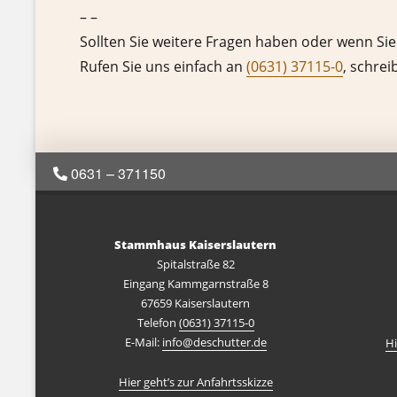
– –
Sollten Sie weitere Fragen haben oder wenn Sie
Rufen Sie uns einfach an
(0631) 37115-0
, schrei
0631 – 371150
Stammhaus Kaiserslautern
Spitalstraße 82
Eingang Kammgarnstraße 8
67659 Kaiserslautern
Telefon
(0631) 37115-0
E-Mail:
info@deschutter.de
Hi
Hier geht’s zur Anfahrtsskizze