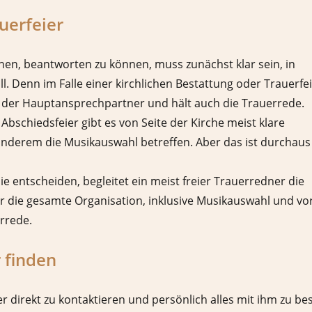
uerfeier
hen, beantworten zu können, muss zunächst klar sein, in
. Denn im Falle einer kirchlichen Bestattung oder Trauerfe
rer der Hauptansprechpartner und hält auch die Trauerrede.
Abschiedsfeier gibt es von Seite der Kirche meist klare
anderem die Musikauswahl betreffen. Aber das ist durchaus
ie entscheiden, begleitet ein meist freier Trauerredner die
er die gesamte Organisation, inklusive Musikauswahl und vo
errede.
 finden
r direkt zu kontaktieren und persönlich alles mit ihm zu be