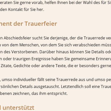
r beraten Sie gerne vorab, helfen Ihnen bei der Wahl des für
en Kontakt für Sie her.
ment der Trauerfeier
ien Abschiedsfeier sucht Sie derjenige, der die Trauerrede v
von dem Menschen, von dem Sie sich verabschieden müssen.
n des Verstorbenen. Darüber hinaus können Sie Details ode
en oder traurigen Ereignisse haben Sie gemeinsame Erinne
 Zitate, Gedichte oder andere Texte, die er besonders gern
 umso individueller fällt seine Trauerrede aus und umso per
sönlichen Details ausgetauscht. Letztendlich soll eine Tra
benen zeichnen, das ihm entspricht.
 unterstützt