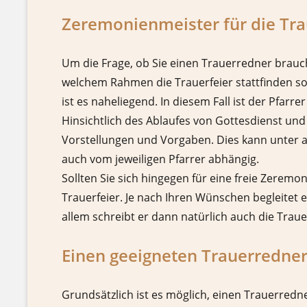
Zeremonienmeister für die Tra
Um die Frage, ob Sie einen Trauerredner brauc
welchem Rahmen die Trauerfeier stattfinden soll
ist es naheliegend. In diesem Fall ist der Pfar
Hinsichtlich des Ablaufes von Gottesdienst und 
Vorstellungen und Vorgaben. Dies kann unter 
auch vom jeweiligen Pfarrer abhängig.
Sollten Sie sich hingegen für eine freie Zeremon
Trauerfeier. Je nach Ihren Wünschen begleitet 
allem schreibt er dann natürlich auch die Trau
Einen geeigneten Trauerredner
Grundsätzlich ist es möglich, einen Trauerredne