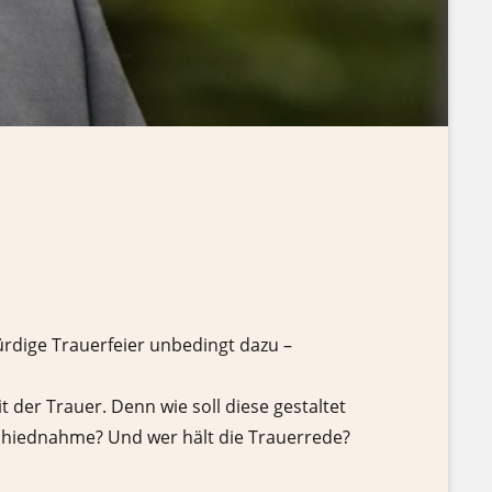
rdige Trauerfeier unbedingt dazu –
 der Trauer. Denn wie soll diese gestaltet
schiednahme? Und wer hält die Trauerrede?