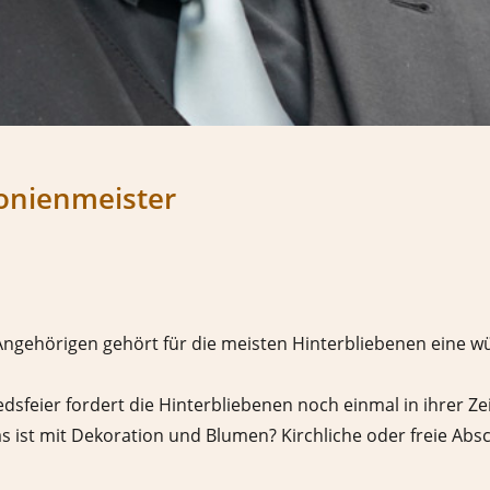
onienmeister
ehörigen gehört für die meisten Hinterbliebenen eine wü
feier fordert die Hinterbliebenen noch einmal in ihrer Zeit
 ist mit Dekoration und Blumen? Kirchliche oder freie Ab