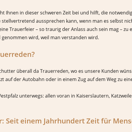
t Ihnen in dieser schweren Zeit bei und hilft, die notwendi
 stellvertretend aussprechen kann, wenn man es selbst nic
ne Trauerfeier – so traurig der Anlass auch sein mag – zu e
nd genommen wird, weil man verstanden wird.
auerreden?
Schutter überall da Trauerreden, wo es unsere Kunden wüns
 jetzt auf der Autobahn oder in einem Zug auf dem Weg zu ei
Westpfalz unterwegs: allen voran in Kaiserslautern, Katzwei
r: Seit einem Jahrhundert Zeit für Men