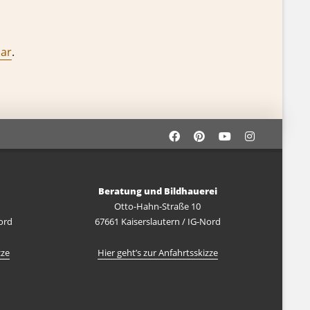
lar
.
Beratung und Bildhauerei
Otto-Hahn-Straße 10
ord
67661 Kaiserslautern / IG-Nord
zze
Hier geht’s zur Anfahrtsskizze