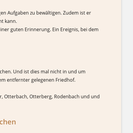
gen Aufgaben zu bewältigen. Zudem ist er
ht kann.
iner guten Erinnerung. Ein Ereignis, bei dem
chen. Und ist dies mal nicht in und um
nem entfernter gelegenen Friedhof.
ler, Otterbach, Otterberg, Rodenbach und und
schen