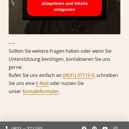
akzeptieren und Inhalte
entsperren
– –
Sollten Sie weitere Fragen haben oder wenn Sie
Unterstützung benötigen, kontaktieren Sie uns
gerne:
Rufen Sie uns einfach an
(0631) 37115-0
, schreiben
Sie uns eine
E-Mail
oder nutzen Sie
unser
Kontaktformular
.
0631 – 371150