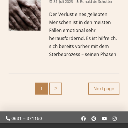
31. Juli 2023
Ronald de Schutter
Der Verlust eines geliebten
Menschen ist in den meisten
Fällen emotional sehr
herausfordernd. Es ist hilfreich,
sich bereits vorher mit dem
Sterbeprozess – seinen Phasen
1
2
Next page
0631 – 371150