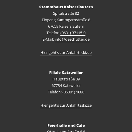
Stammhaus Kaiserslautern
Spitalstraße 82
Eingang Kammgarnstraße 8
67659 Kaiserslautern
Telefon
(0631) 37115-0
E-Mail:
info@deschutter.de
Hier geht’s zur Anfahrtsskizze
Filiale Katzweiler
Hauptstraße 39
67734 Katzweiler
Telefon: (06301) 1686
Hier geht’s zur Anfahrtsskizze
Feierhalle und Café
Otto-Hahn-Straße 6-8