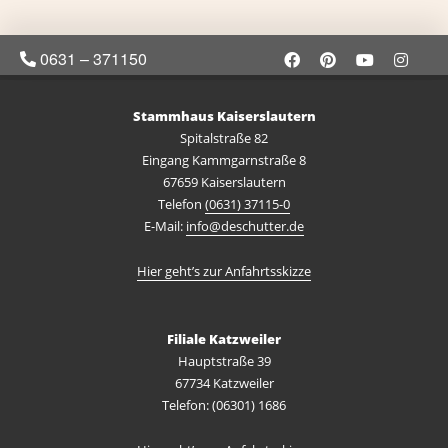
0631 – 371150
Stammhaus Kaiserslautern
Spitalstraße 82
Eingang Kammgarnstraße 8
67659 Kaiserslautern
Telefon
(0631) 37115-0
E-Mail:
info@deschutter.de
Hier geht’s zur Anfahrtsskizze
Filiale Katzweiler
Hauptstraße 39
67734 Katzweiler
Telefon: (06301) 1686