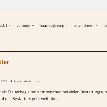
sfall
Vorsorge
Trauerbegleitung
Unternehmen
Ak
iter
 2023
Ronald de Schutter
r als Trauerbegleiter ist inzwischen bei vielen Bestattungs
uf des Bestatters geht weit über..