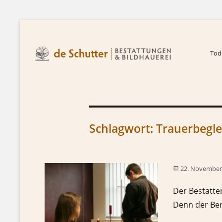
Tode
Schlagwort:
Trauerbegle
22. November
Der Bestatte
Denn der Ber