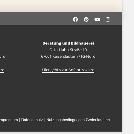
Beratung und Bildhauerei
Otto-Hahn-Straße 10
ord
67661 Kaiserslautern / IG-Nord
zze
Hier geht’s zur Anfahrtsskizze
Impressum
|
Datenschutz
|
Nutzungsbedingungen Gedenkseiten