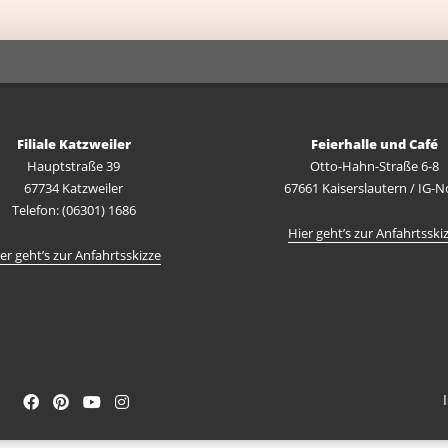
Filiale Katzweiler
Feierhalle und Café
Hauptstraße 39
Otto-Hahn-Straße 6-8
67734 Katzweiler
67661 Kaiserslautern / IG-N
Telefon: (06301) 1686
Hier geht’s zur Anfahrtsski
er geht’s zur Anfahrtsskizze